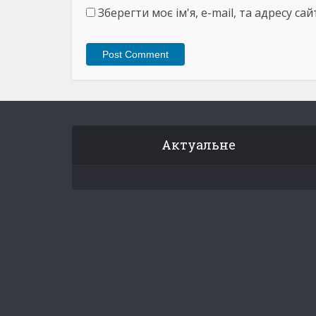
Зберегти моє ім'я, e-mail, та адресу с
Актуальне