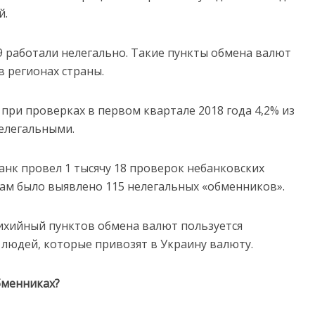
й.
 работали нелегально. Такие пункты обмена валют
в регионах страны.
 при проверках в первом квартале 2018 года 4,2% из
елегальными.
анк провел 1 тысячу 18 проверок небанковских
там было выявлено 115 нелегальных «обменников».
тихийный пунктов обмена валют пользуется
 людей, которые привозят в Украину валюту.
бменниках?