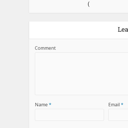
(
Le
Comment
Name
*
Email
*