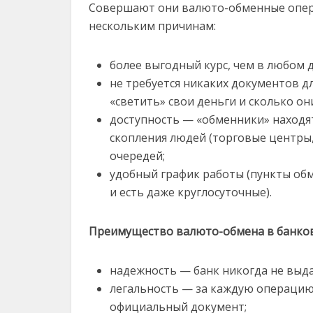
Совершают они валюто-обменные опера
нескольким причинам:
более выгодный курс, чем в любом д
не требуется никаких документов д
«светить» свои деньги и сколько о
доступность — «обменники» находят
скопления людей (торговые центры, 
очередей;
удобный график работы (пункты обм
и есть даже круглосуточные).
Преимущество валюто-обмена в банков
надежность — банк никогда не выд
легальность — за каждую операцию
официальный документ;