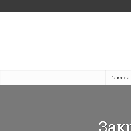
Головна
Зак