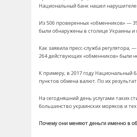
Национальный банк нашел нарушителе
Из 506 проверенных «обменников» — 39
были обнаружены в столице Украины и 
Как заявила пресс-служба регулятора, —
264 действующих «обменников» были н
К примеру, в 2017 году Национальный б
пунктов обмена валют. По их результа
На сегодняшний день услугами таких с
большинство украинских моряков и тех
Почему они меняют деньги именно в о