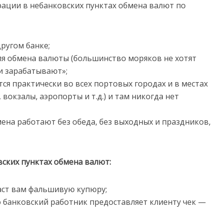
ции в небанковских пунктах обмена валют по
ругом банке;
ля обмена валюты (большинство моряков не хотят
ни зарабатывают»;
ся практически во всех портовых городах и в местах
вокзалы, аэропорты и т.д.) и там никогда нет
ена работают без обеда, без выходных и праздников,
ских пунктах обмена валют:
аст вам фальшивую купюру;
 банковский работник предоставляет клиенту чек —