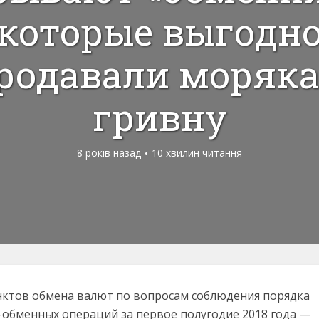
которые выгодн
родавали моряк
гривну
8 років назад
10 хвилин читання
нктов обмена валют по вопросам соблюдения порядка
обменных операций за первое полугодие 2018 года —