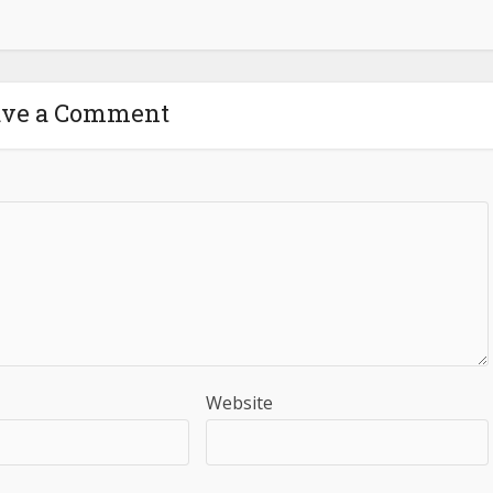
ave a Comment
Website