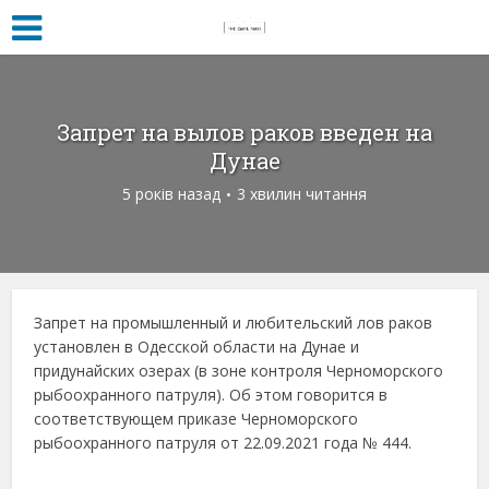
Запрет на вылов раков введен на
Дунае
5 років назад
3 хвилин читання
Запрет на промышленный и любительский лов раков
установлен в Одесской области на Дунае и
придунайских озерах (в зоне контроля Черноморского
рыбоохранного патруля). Об этом говорится в
соответствующем приказе Черноморского
рыбоохранного патруля от 22.09.2021 года № 444.