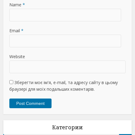
Name
*
Email
*
Website
Зберегти моє ім'я, e-mail, та адресу сайту в цьому
браузері для моїх подальших коментарів.
Категории