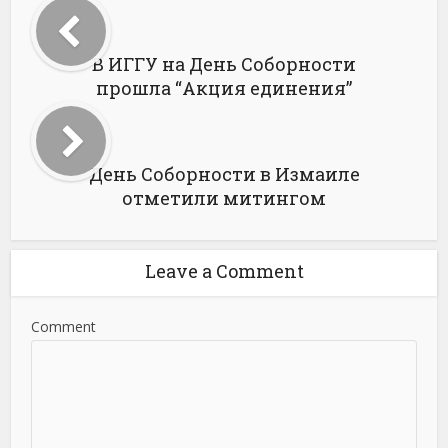
В ИГГУ на День Соборности
прошла “Акция единения”
День Соборности в Измаиле
отметили митингом
Leave a Comment
Comment