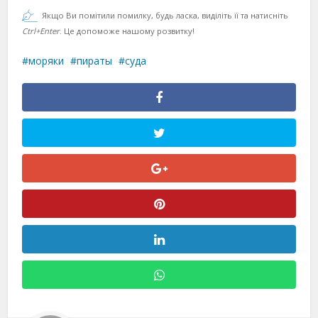
Якщо Ви помітили помилку, будь ласка, виділіть її та натисніть
Ctrl+Enter
. Це допоможе нашому розвитку!
моряки
пираты
суда