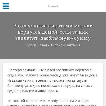
Захваченные пиратами моряки
вернутся домой, если за них
заплатят «заоблачную» сумму
8 років назад
13 хвилин читання
Шестеро захваченных в плен российских моряков с
судна MSC Mandу в конце месяца уже могут быть дома.
Надежда на их спасение появилась, когда спустя
больше двух недель после захвата судна, на связь с
судовладельцем вышли пираты.
На контейнеровоз MSC Mandу в ночь на 2 января
напали неизвестные люди с автоматами Калашникова