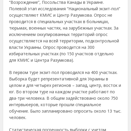
“Возрождение”, Посольства Канады в Украине.
Полевой этап исследования “Национальный экзит-пол”
осуществляют КМИС и Центр Разумкова. Опрос не
проводится в специальных участках в больницах,
тюрьмах, военных частях, на зарубежных участках. За
исключением оккупированных территорий опрос
осуществляется на всей территории, подконтрольной
власти Украины. Опрос проводится на 300
избирательных участках (по 150 участков отдельно
для КМИС и Центра Разумкова).
В первом туре экзит-пол проводился на 400 участках.
Выборка будет репрезентативной для Украины в
целом и для четырех регионов – запад, центр, восток и
юг. Во втором туре на каждом участке работают по
два-три человека. В общем задействовано около 750
интервьюеров, которые прошли специальное
обучение. Было запланировано опросить около 13 тыс.
человек.
Статистическая погрешность выборки с учетом