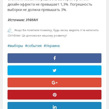
дизайн-эффекта не превышает 1,3%. Погрешность
выборки не должна превышать 3%.
Источник: УНИАН
Якщо Ви помітили помилку, будь ласка, виділіть її та натисніть
Ctrl+Enter
. Це допоможе нашому розвитку!
выборы
события
Украина