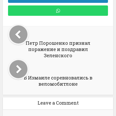
Петр Порошенко признал
поражение и поздравил
Зеленского
В Измаиле соревновались в
веломобитлоне
Leave a Comment