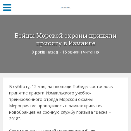
Бойцы Морской охраны приняли
присягу в Измаиле
8 років назад
15 хвилин читання
В субботу, 12 мая, на площади Победы состоялось
принятие присяги Измаильского учебно-
тренировочного отряда Морской охраны.
Мероприятие проводилось в рамках принятия
новобранцев на срочную службу призыва “Весна –
2018”.
Среди почетных гостей мероприятия были