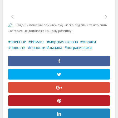
Якщо Ви помітили помилку, будь ласка, виділіть її та натисніть
Ctrl+Enter
. Це допоможе нашому розвитку!
военные
Измаил
морская охрана
моряки
новости
новости Измаила
пограничники