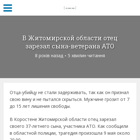
В Житомирской области отец
зарезал сына-ветерана АТО
8 років назад
5 хвилин читання
Отца-убийцу не стали задерживать, так как он признал
свою вину и не пытался скрыться. Мужчине грозит от 7
до 15 лет лишения свободы.
В Коростене Житомирской области отец зарезал
своего 37-летнего сына, участника АТО. Как сообщили
в областной полиции, трагедия произошла 9 мая около
20.00.