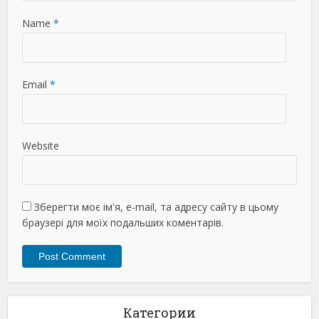
Name
*
Email
*
Website
Зберегти моє ім'я, e-mail, та адресу сайту в цьому
браузері для моїх подальших коментарів.
Категории