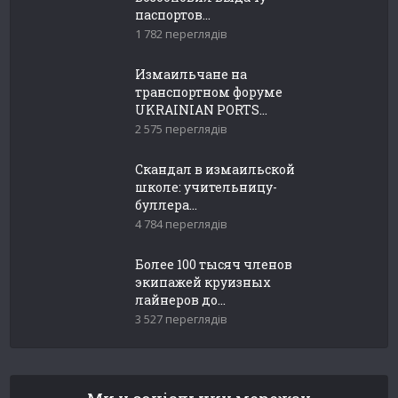
паспортов...
1 782 переглядів
Измаильчане на
транспортном форуме
UKRAINIAN PORTS...
2 575 переглядів
Скандал в измаильской
школе: учительницу-
буллера...
4 784 переглядів
Более 100 тысяч членов
экипажей круизных
лайнеров до...
3 527 переглядів