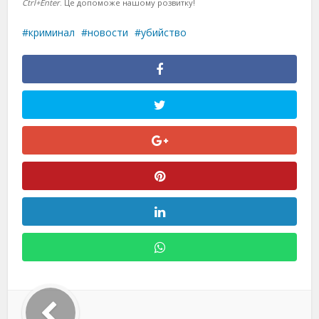
Ctrl+Enter
. Це допоможе нашому розвитку!
криминал
новости
убийство