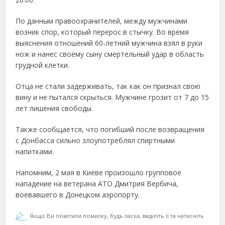
По данным правоохранителей, между мужчинами
возник спор, который перерос в стычку. Во время
выяснения отношений 60-летний мужчина взял в руки
нож и нанес своему сыну смертельный удар в область
грудной клетки.
Отца не стали задерживать, так как он признал свою
вину и не пытался скрыться. Мужчине грозит от 7 до 15
лет лишения свободы.
Также сообщается, что погибший после возвращения
с Донбасса сильно злоупотреблял спиртными
напитками.
Напомним, 2 мая в Киеве произошло групповое
нападение на ветерана АТО Дмитрия Вербича,
воевавшего в Донецком аэропорту.
Якщо Ви помітили помилку, будь ласка, виділіть її та натисніть