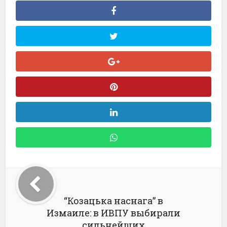
“Козацька наснага” в
Измаиле: в ИВПУ выбирали
сильнейших