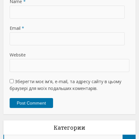
Name
*
Email
*
Website
Зберегти моє ім'я, e-mail, та адресу сайту в цьому
браузері для моїх подальших коментарів.
Категории