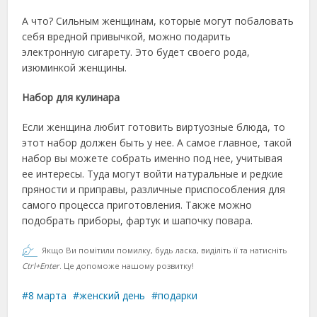
А что? Сильным женщинам, которые могут побаловать
себя вредной привычкой, можно подарить
электронную сигарету. Это будет своего рода,
изюминкой женщины.
Набор для кулинара
Если женщина любит готовить виртуозные блюда, то
этот набор должен быть у нее. А самое главное, такой
набор вы можете собрать именно под нее, учитывая
ее интересы. Туда могут войти натуральные и редкие
пряности и приправы, различные приспособления для
самого процесса приготовления. Также можно
подобрать приборы, фартук и шапочку повара.
Якщо Ви помітили помилку, будь ласка, виділіть її та натисніть
Ctrl+Enter
. Це допоможе нашому розвитку!
8 марта
женский день
подарки