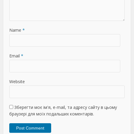
Name
*
Email
*
Website
Зберегти моє ім'я, e-mail, та адресу сайту в цьому
браузері для моїх подальших коментарів.