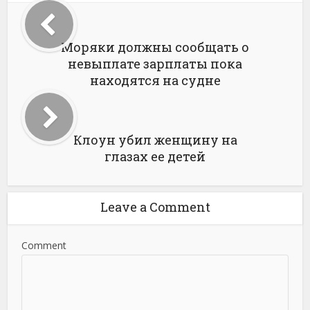
Моряки должны сообщать о
невыплате зарплаты пока
находятся на судне
Клоун убил женщину на
глазах ее детей
Leave a Comment
Comment