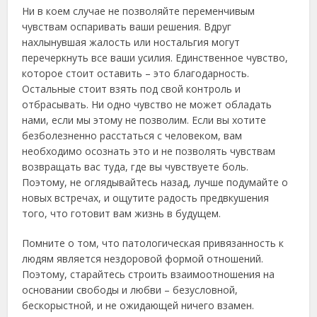
Ни в коем случае не позволяйте переменчивым
чувствам оспаривать ваши решения. Вдруг
нахлынувшая жалость или ностальгия могут
перечеркнуть все ваши усилия. Единственное чувство,
которое стоит оставить – это благодарность.
Остальные стоит взять под свой контроль и
отбрасывать. Ни одно чувство не может обладать
нами, если мы этому не позволим. Если вы хотите
безболезненно расстаться с человеком, вам
необходимо осознать это и не позволять чувствам
возвращать вас туда, где вы чувствуете боль.
Поэтому, не оглядывайтесь назад, лучше подумайте о
новых встречах, и ощутите радость предвкушения
того, что готовит вам жизнь в будущем.
Помните о том, что патологическая привязанность к
людям является нездоровой формой отношений.
Поэтому, старайтесь строить взаимоотношения на
основании свободы и любви – безусловной,
бескорыстной, и не ожидающей ничего взамен.