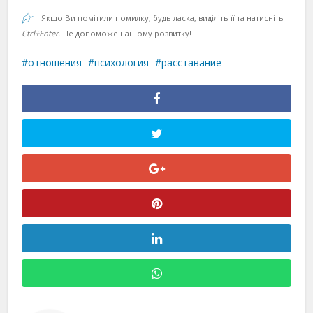
Якщо Ви помітили помилку, будь ласка, виділіть її та натисніть
Ctrl+Enter
. Це допоможе нашому розвитку!
отношения
психология
расставание