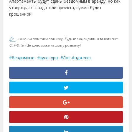
Апартаменты будут сданы бездомным в аренду, но как
утверждают создатели проекта, сумма будет
крошечной.
Якщо Ви помітили помилку, будь ласка, виділіть її та натисніть
Ctrl+Enter
. Це допоможе нашому розвитку!
бездомные
культура
Лос-Анджелес