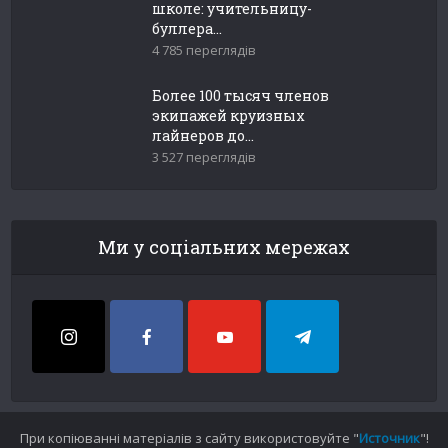
школе: учительницу-
буллера...
4 785 переглядів
Более 100 тысяч членов
экипажей круизных
лайнеров до...
3 527 переглядів
Ми у соціальних мережах
При копіюванні матеріалів з сайту використовуйте "
Источник
"!