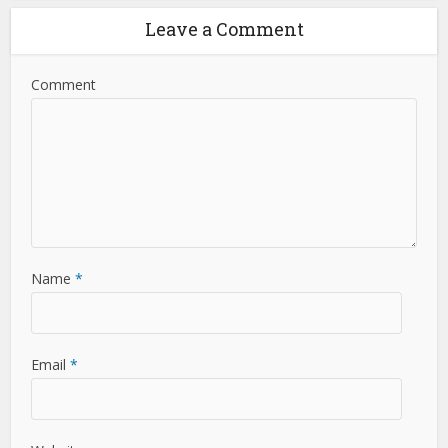
Leave a Comment
Comment
Name
*
Email
*