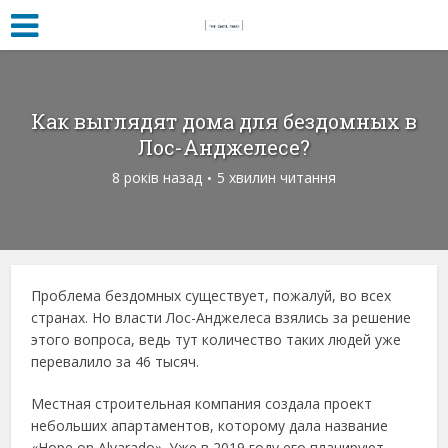
Как выглядят дома для бездомных в
Лос-Анджелесе?
8 років назад
5 хвилин читання
Проблема бездомных существует, пожалуй, во всех
странах. Но власти Лос-Анджелеса взялись за решение
этого вопроса, ведь тут количество таких людей уже
перевалило за 46 тысяч.
Местная строительная компания создала проект
небольших апартаментов, которому дала название
«Hope on Alvarado». Уже в 2019 году его планируют