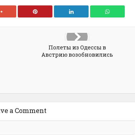
Полеты из Одессы в
Австрию возобновились
ave a Comment