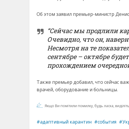
Об этом заявил премьер-министр Дени
“Сейчас мы продлили ка
Очевидно, что он, наверн
Несмотря на те показате
сентябре – октябре буд
прохождением очередной 
Также премьер добавил, что сейчас ва
врачей, оборудование и больницы.
Якщо Ви помітили помилку, будь ласка, виділіть 
адаптивный карантин
события
Ук