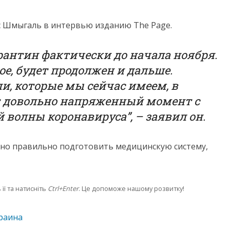
с Шмыгаль в интервью изданию The Page.
рантин фактически до начала ноября.
ое, будет продолжен и дальше.
ли, которые мы сейчас имеем, в
ет довольно напряженный момент с
волны коронавируса”, – заявил он.
жно правильно подготовить медицинскую систему,
її та натисніть
Ctrl+Enter
. Це допоможе нашому розвитку!
раина