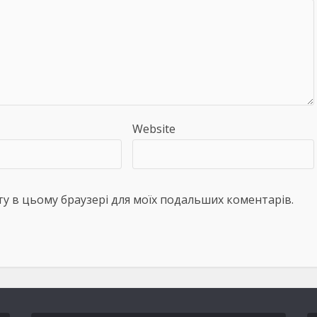
Website
айту в цьому браузері для моїх подальших коментарів.