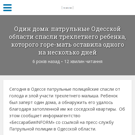
Один дома: патрульные Одесской
области спасли трехлетнего ребенка,
которого горе-мать оставила одного
на несколько дней
6 років назад
12 хвилин читання
Сегодня в Одессе патрульные полицейские спасли от
голода и злой участи трехлетнего малыша. Ребенок
был заперт один дома, а обнаружить его удалось
благодаря затопленной им же соседской квартиры. Об
этом сообщает информагентство
«БессарабияINFORM» со ссылкой на пресс-службу
Патрульной полиции в Одесской области.