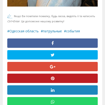
Якщо Ви помітили помилку, будь ласка, виділіть її та натисніть
Ctrl+Enter
. Це допоможе нашому розвитку!
Одесская область
патрульные
события