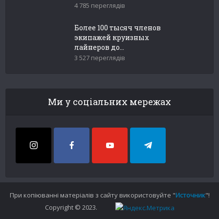
4 785 переглядів
Более 100 тысяч членов
экипажей круизных
лайнеров до...
3 527 переглядів
Ми у соціальних мережах
При копіюванні матеріалів з сайту використовуйте "
Источник
"!
Copyright © 2023.