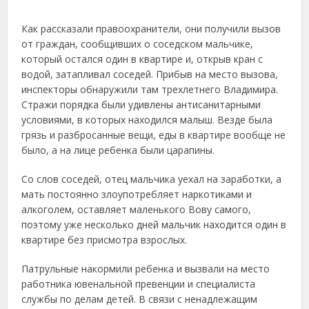
Как рассказали правоохранители, они получили вызов
от граждан, сообщивших о соседском мальчике,
который остался один в квартире и, открыв кран с
водой, затапливал соседей. Прибыв на место вызова,
инспекторы обнаружили там трехлетнего Владимира.
Стражи порядка были удивлены антисанитарными
условиями, в которых находился малыш. Везде была
грязь и разбросанные вещи, еды в квартире вообще не
было, а на лице ребенка были царапины.
Со слов соседей, отец мальчика уехал на заработки, а
мать постоянно злоупотребляет наркотиками и
алкоголем, оставляет маленького Вову самого,
поэтому уже несколько дней мальчик находится один в
квартире без присмотра взрослых.
Патрульные накормили ребенка и вызвали на место
работника ювенальной превенции и специалиста
службы по делам детей. В связи с ненадлежащим