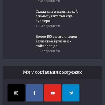
2 578 переглядів
Скандал в измаильской
школе: учительницу-
буллера...
4 784 переглядів
Более 100 тысяч членов
экипажей круизных
лайнеров до...
3 527 переглядів
Ми у соціальних мережах