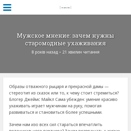
Мужское мнение: зачем нужны
старомодные ухаживания
8 років назад
21 хвилин читання
Образы отважного рыцаря и прекрасной дамы —
стереотип из сказок или то, к чему стоит стремиться?
Блогер Джеймс Майкл Сама убежден: умение красиво
ухаживать играет мужчинам на руку, помогая
развиваться и становиться более успешными.
Зачем нам изо всех сил стараться впечатлить
потенциального партнера? Зачем возвращать к жизни