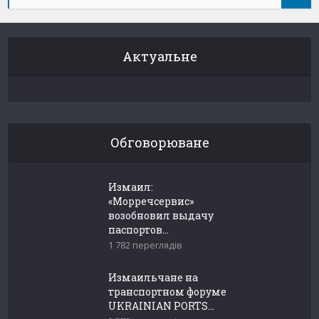
Актуальне
Обговорюване
Измаил:
«Морречсервис»
возобновил выдачу
паспортов...
1 782 переглядів
Измаильчане на
транспортном форуме
UKRAINIAN PORTS...