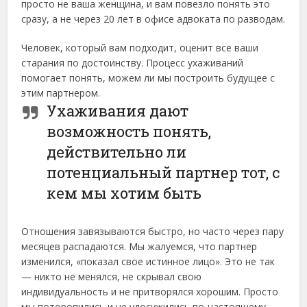
просто не ваша женщина, и вам повезло понять это
сразу, а не через 20 лет в офисе адвоката по разводам.
Человек, который вам подходит, оценит все ваши
старания по достоинству. Процесс ухаживаний
помогает понять, можем ли мы построить будущее с
этим партнером.
Ухаживания дают
возможность понять,
действительно ли
потенциальный партнер тот, с
кем мы хотим быть
Отношения завязываются быстро, но часто через пару
месяцев распадаются. Мы жалуемся, что партнер
изменился, «показал свое истинное лицо». Это не так
— никто не менялся, не скрывал свою
индивидуальность и не притворялся хорошим. Просто
мы поторопились и не удосужились по-настоящему