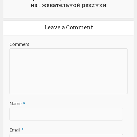
из… жевательной резинки
Leave a Comment
Comment
Name
*
Email
*