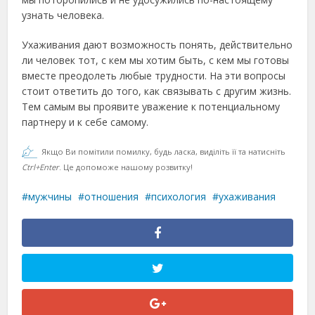
узнать человека.
Ухаживания дают возможность понять, действительно
ли человек тот, с кем мы хотим быть, с кем мы готовы
вместе преодолеть любые трудности. На эти вопросы
стоит ответить до того, как связывать с другим жизнь.
Тем самым вы проявите уважение к потенциальному
партнеру и к себе самому.
Якщо Ви помітили помилку, будь ласка, виділіть її та натисніть
Ctrl+Enter
. Це допоможе нашому розвитку!
мужчины
отношения
психология
ухаживания