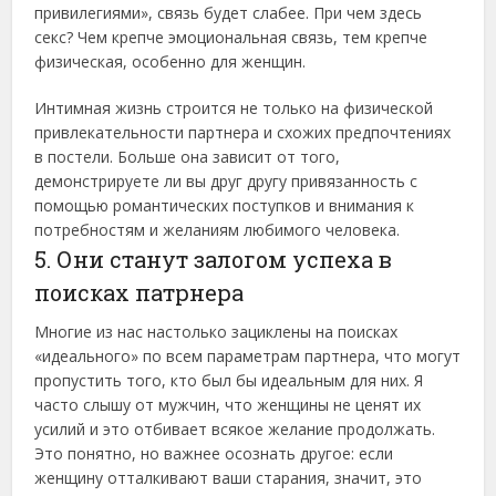
привилегиями», связь будет слабее. При чем здесь
секс? Чем крепче эмоциональная связь, тем крепче
физическая, особенно для женщин.
Интимная жизнь строится не только на физической
привлекательности партнера и схожих предпочтениях
в постели. Больше она зависит от того,
демонстрируете ли вы друг другу привязанность с
помощью романтических поступков и внимания к
потребностям и желаниям любимого человека.
5. Они станут залогом успеха в
поисках патрнера
Многие из нас настолько зациклены на поисках
«идеального» по всем параметрам партнера, что могут
пропустить того, кто был бы идеальным для них. Я
часто слышу от мужчин, что женщины не ценят их
усилий и это отбивает всякое желание продолжать.
Это понятно, но важнее осознать другое: если
женщину отталкивают ваши старания, значит, это