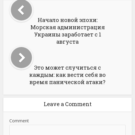
Начало новой эпохи:
Морская администрация
Украины заработает с 1
августа
Это может случиться с
каждым: как вести себя во
время панической атаки?
Leave a Comment
Comment