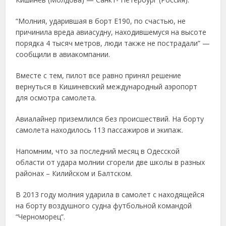
“Молния, ударившая в борт E190, по счастью, не
причинила вреда авиасудну, находившемуся на высоте
порядка 4 тысяч метров, люди также не пострадали” —
сообщили в авиакомпании.
Вместе с тем, пилот все равно принял решение
вернуться в Кишиневский международный аэропорт
для осмотра самолета.
Авиалайнер приземлился без происшествий. На борту
самолета находилось 113 пассажиров и экипаж.
Напомним, что за последний месяц в Одесской
области от удара молнии сгорели две школы в разных
районах – Килийском и Балтском.
В 2013 году молния ударила в самолет с находящейся
на борту воздушного судна футбольной командой
“Черноморец”.