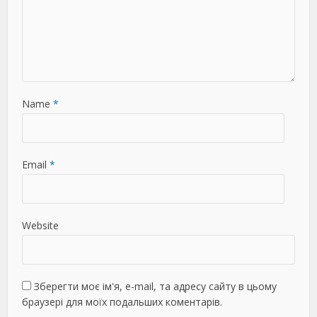
Name
*
Email
*
Website
Зберегти моє ім'я, e-mail, та адресу сайту в цьому
браузері для моїх подальших коментарів.