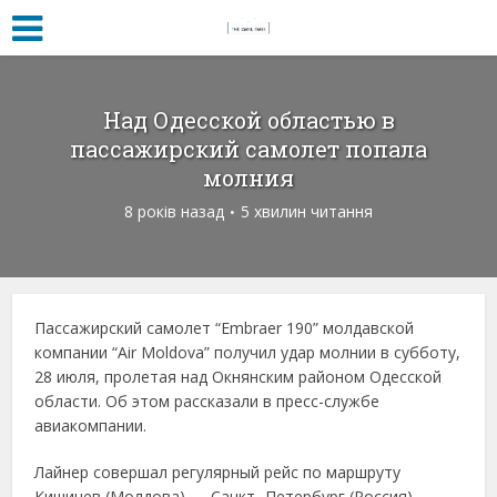
Над Одесской областью в
пассажирский самолет попала
молния
8 років назад
5 хвилин читання
Пассажирский самолет “Embraer 190” молдавской
компании “Air Moldova” получил удар молнии в субботу,
28 июля, пролетая над Окнянским районом Одесской
области. Об этом рассказали в пресс-службе
авиакомпании.
Лайнер совершал регулярный рейс по маршруту
Кишинев (Молдова) — Санкт- Петербург (Россия).