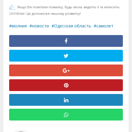
Якщо Ви помітили помилку, будь ласка, виділіть її та натисніть
Ctrl+Enter
. Це допоможе нашому розвитку!
молния
новости
Одесская область
самолет