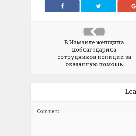
В Измаиле женщина
поблагодарила
сотрудников полиции за
оказанную помощь
Le
Comment