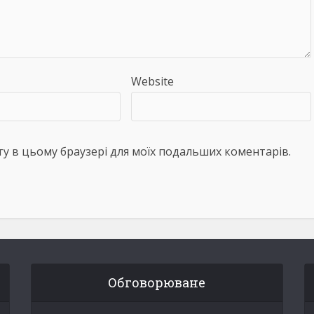
Website
айту в цьому браузері для моїх подальших коментарів.
Обговорюване