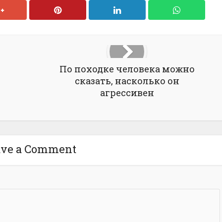
По походке человека можно
сказать, насколько он
агрессивен
ave a Comment