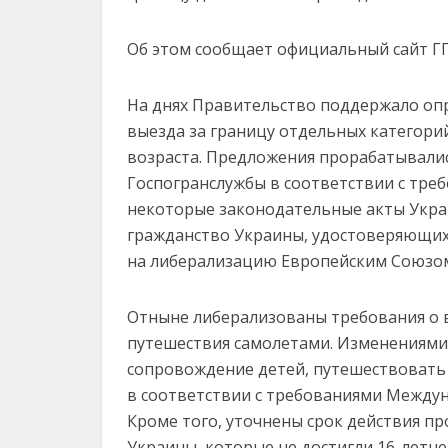
Об этом сообщает официальный сайт Г
На днях Правительство поддержало о
выезда за границу отдельных категори
возраста. Предложения прорабатывали
Госпогранслужбы в соответствии с тре
некоторые законодательные акты Укр
гражданство Украины, удостоверяющих 
на либерализацию Европейским Союзом
Отныне либерализованы требования о в
путешествия самолетами. Изменениями
сопровождение детей, путешествовать
в соответствии с требованиями Между
Кроме того, уточнены срок действия пр
Украины, которые не достигли 16-летне