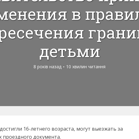
менения в прави
ресечения гран
детьми
8 років назад
10 хвилин читання
остигли 16-летнего возраста, могут выезжать за
х проездного документа.