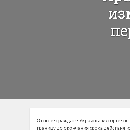
из
пе
Отныне граждане Украины, которые не д
границу до окончания срока действия и