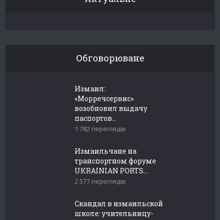
Обговорюване
Измаил:
«Морречсервис»
возобновил выдачу
паспортов...
1 782 переглядів
Измаильчане на
транспортном форуме
UKRAINIAN PORTS...
2 577 переглядів
Скандал в измаильской
школе: учительницу-