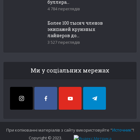
буллера...
4 784 переглядів
Более 100 тысяч членов
экипажей круизных
лайнеров до...
3 527 переглядів
Ми у соціальних мережах
При копіюванні матеріалів з сайту використовуйте "
Источник
"!
Copyright © 2023.