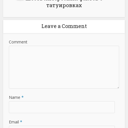
татуировках
Leave a Comment
Comment
Name
*
Email
*