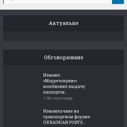
Актуальне
Обговорюване
Измаил:
«Морречсервис»
возобновил выдачу
паспортов...
1 782 переглядів
Измаильчане на
транспортном форуме
UKRAINIAN PORTS...