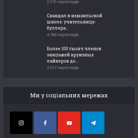
2 575 переглядів
Скандал в измаильской
школе: учительницу-
буллера...
4 784 переглядів
Более 100 тысяч членов
экипажей круизных
лайнеров до...
3 527 переглядів
Ми у соціальних мережах