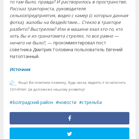
то там было, правда? И растворилось в пространстве.
Рассказ тракториста, руководителя
сельхозпредприятия, видео с камер (с которых данная
фотка), жалобы на бездействие… Стекло в тракторе
разбито? Выстрелом? Или в машине ехал кто-то, кто
хоть бы и из гранатомета стрелял, то все равно —
ничего не было?,
— прокомментировал пост
советника Дмитрия Головина пользователь Евгений
Натоптанный.
Источник
Якщо Ви помітили помилку, будь ласка, виділіть її та натисніть
Ctrl+Enter
. Це допоможе нашому розвитку!
Болградский район
новости
стрельба