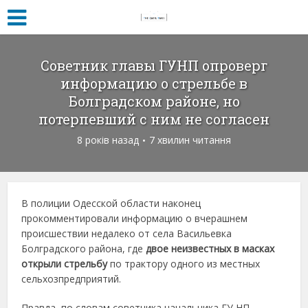
Советник главы ГУНП опроверг
информацию о стрельбе в
Болградском районе, но
потерпевший с ним не согласен
8 років назад
7 хвилин читання
В полиции Одесской области наконец
прокомментировали информацию о вчерашнем
происшествии недалеко от села Васильевка
Болградского района, где
двое неизвестных в масках
открыли стрельбу
по трактору одного из местных
сельхозпредприятий.
Правда, по словам советника начальника ГУ НП