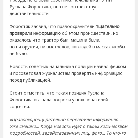
Руслана Форостяка, она не соответствует
действительности.
Форостяк заявил, что правоохранители
тщательно
проверили информацию
об этом происшествии, но
оказалось что трактор был, машина была,
но ни оружия, ни выстрелов, ни людей в масках якобы
не было.
Новость советник начальника полиции назвал фейком
и посоветовал журналистам проверять информацию
перед публикацией.
Стоит отметить, что такая позиция Руслана
Форостяка вызвала вопросы у пользователей
соцсетей.
«Правоохоронці ретельно перевірили інформацію…
Уже смешно… Когда новость идет с таким количеством
подробностей, задействованных лиц, фото… То что-то