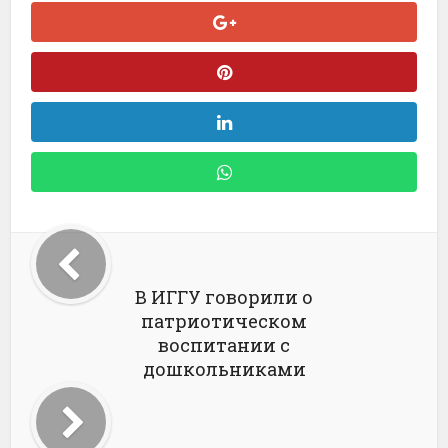
В ИГГУ говорили о
патриотическом
воспитании с
дошкольниками