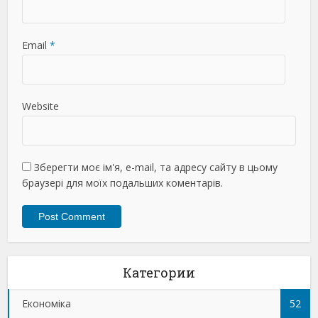
Email
*
Website
Зберегти моє ім'я, e-mail, та адресу сайту в цьому
браузері для моїх подальших коментарів.
Категории
Економіка
52