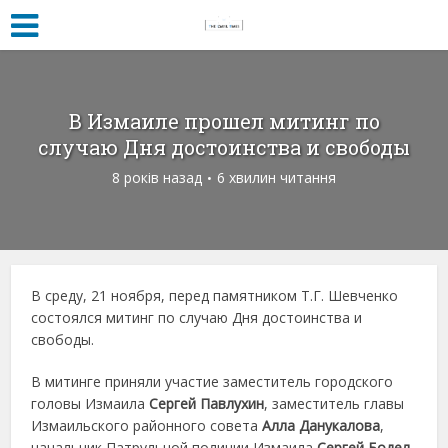
В Измаиле прошел митинг по
случаю Дня достоинства и свободы
8 років назад
6 хвилин читання
В среду, 21 ноября, перед памятником Т.Г. Шевченко
состоялся митинг по случаю Дня достоинства и
свободы.
В митинге приняли участие заместитель городского
головы Измаила
Сергей Павлухин
, заместитель главы
Измаильского районного совета
Алла Данукалова
,
начальник Патрульной полиции Измаила
Сергей Бодел
,