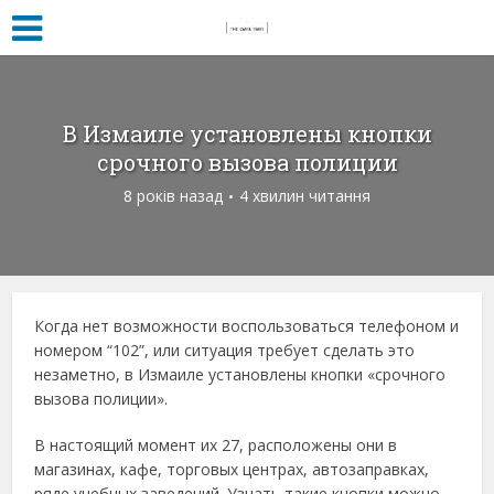
В Измаиле установлены кнопки
срочного вызова полиции
8 років назад
4 хвилин читання
Когда нет возможности воспользоваться телефоном и
номером “102”, или ситуация требует сделать это
незаметно, в Измаиле установлены кнопки «срочного
вызова полиции».
В настоящий момент их 27, расположены они в
магазинах, кафе, торговых центрах, автозаправках,
ряде учебных заведений. Узнать такие кнопки можно