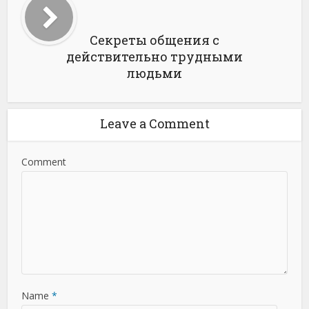
Секреты общения с
действительно трудными
людьми
Leave a Comment
Comment
Name
*