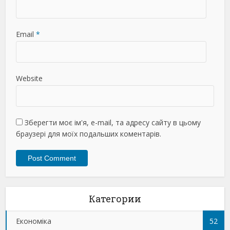
Email
*
Website
Зберегти моє ім'я, e-mail, та адресу сайту в цьому
браузері для моїх подальших коментарів.
Категории
Економіка
52