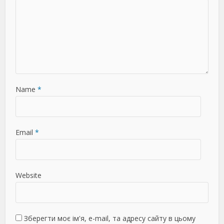
Name
*
Email
*
Website
Зберегти моє ім'я, e-mail, та адресу сайту в цьому