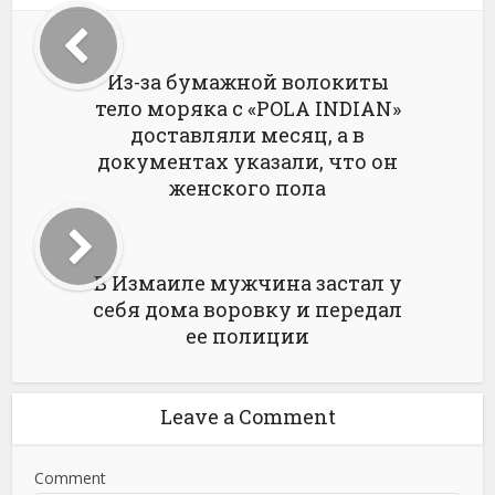
Из-за бумажной волокиты
тело моряка с «POLA INDIAN»
доставляли месяц, а в
документах указали, что он
женского пола
В Измаиле мужчина застал у
себя дома воровку и передал
ее полиции
Leave a Comment
Comment